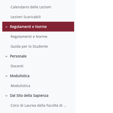
Calendario delle Lezioni
Lezioni Scaricabili
Regolamenti e Norme
Minimizza
Regolamenti e Norme
Guida per lo Studente
Personale
Minimizza
Docenti
Modulistica
Minimizza
Modulistica
Dal Sito della Sapienza
Minimizza
Corsi di Laurea della Facoltà di Farmacia e Medicina