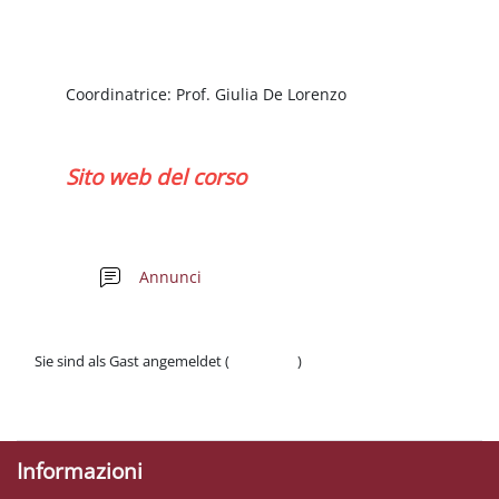
Abschnittsübersicht
Coordinatrice: Prof. Giulia De Lorenzo
Sito web del corso
Forum
Annunci
Sie sind als Gast angemeldet (
Anmelden
)
Datenschutzinfos
Laden Sie die mobile App
Informazioni