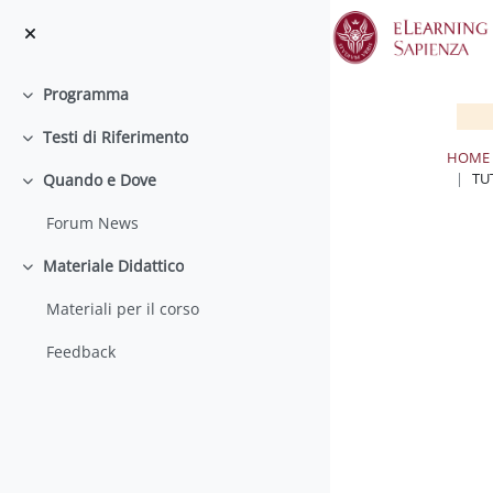
Vai al contenuto principale
Programma
Minimizza
Testi di Riferimento
Minimizza
HOME
TU
Quando e Dove
Minimizza
Forum News
Materiale Didattico
Minimizza
Materiali per il corso
Feedback