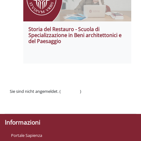
Storia del Restauro - Scuola di
Specializzazione in Beni architettonici e
del Paesaggio
Sie sind nicht angemeldet. (
Anmelden
)
Datenschutzinfos
Laden Sie die mobile App
Informazioni
Portale Sapienza