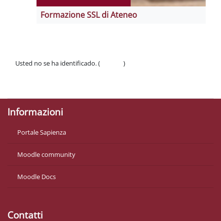
Formazione SSL di Ateneo
Usted no se ha identificado. (
Acceder
)
Políticas
Descargar la app para dispositivos móviles
Informazioni
Portale Sapienza
Moodle community
Moodle Docs
Contatti