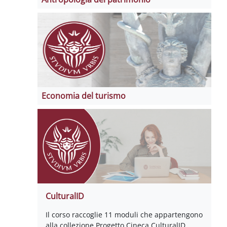
Economia del turismo
CulturalID
Il corso raccoglie 11 moduli che appartengono
alla collezione Progetto Cineca CulturalID