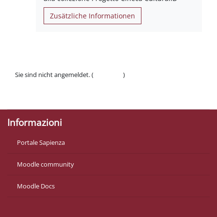
Zusätzliche Informationen
Sie sind nicht angemeldet. (
Anmelden
)
Datenschutzinfos
Laden Sie die mobile App
Informazioni
Portale Sapienza
Moodle community
Moodle Docs