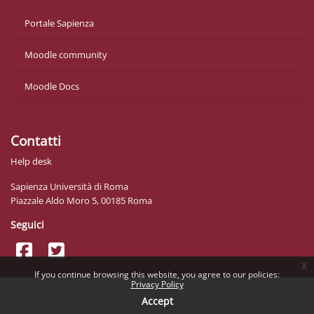
Portale Sapienza
Moodle community
Moodle Docs
Contatti
Help desk
Sapienza Università di Roma
Piazzale Aldo Moro 5, 00185 Roma
Seguici
x
If you continue browsing this website, you agree to our policies:
Privacy Policy
Accept