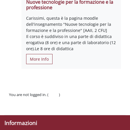
Nuove tecnologie per la formazione e la
professione
Carissimi, questa è la pagina moodle
dell'insegnamento "Nuove tecnologie per la
formazione e la professione" [AAII, 2 CFU]
Il corso è suddiviso in una parte di didattica
erogativa (8 ore) e una parte di laboratorio (12
ore).Le 8 ore di didattica
More Info
You are not logged in. (
Log in
)
Policies
Get the mobile app
Informazioni