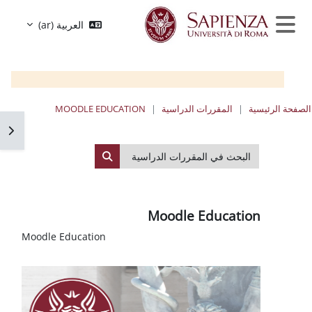
خطى إلى المحتوى الرئيسي
العربية ‎(ar)‎
واجهة جانبية
الصفحة الرئيسية
المقررات الدراسية
MOODLE EDUCATION
فتح 
البحث في المقررات الدراسية
البحث في المقررات الدراسي
Moodle Education
Moodle Education