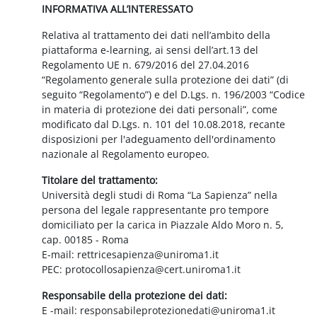
INFORMATIVA ALL’INTERESSATO
Relativa al trattamento dei dati nell’ambito della
piattaforma e-learning, ai sensi dell’art.13 del
Regolamento UE n. 679/2016 del 27.04.2016
“Regolamento generale sulla protezione dei dati” (di
seguito “Regolamento”) e del D.Lgs. n. 196/2003 “Codice
in materia di protezione dei dati personali”, come
modificato dal D.Lgs. n. 101 del 10.08.2018, recante
disposizioni per l'adeguamento dell'ordinamento
nazionale al Regolamento europeo.
Titolare del trattamento:
Università degli studi di Roma “La Sapienza” nella
persona del legale rappresentante pro tempore
domiciliato per la carica in Piazzale Aldo Moro n. 5,
cap. 00185 - Roma
E-mail: rettricesapienza@uniroma1.it
PEC: protocollosapienza@cert.uniroma1.it
Responsabile della protezione dei dati:
E -mail: responsabileprotezionedati@uniroma1.it