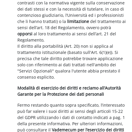
contrasti con la normativa vigente sulla conservazione
dei dati stessi e con la necessità di tutelare, in caso di
contenzioso giudiziario, l’Università ed i professionisti
che li hanno trattati) o la
limitazione
del trattamento ai
sensi dell’art. 18 del Regolamento, ovvero potrà
opporsi
al loro trattamento ai sensi dell’art. 21 del
Regolamento,
Il diritto alla portabilità (Art. 20) non si applica al
trattamento istituzionale (basato sull'Art. 6(1)(e)). Si
precisa che tale diritto potrebbe trovare applicazione
solo con riferimento ai dati trattati nell'ambito dei
"Servizi Opzionali" qualora l'utente abbia prestato il
consenso esplicito.
Modalità di esercizio dei diritti e reclamo all’Autorità
Garante per la Protezione dei dati personali
Fermo restando quanto sopra specificato, l’interessato
può far valere i suoi diritti ai sensi degli articoli 15-22
del GDPR utilizzando i dati di contatto indicati a pag. 1
della presente informativa. Per ulteriori informazioni,
può consultare il
Vademecum per l’esercizio dei diritti