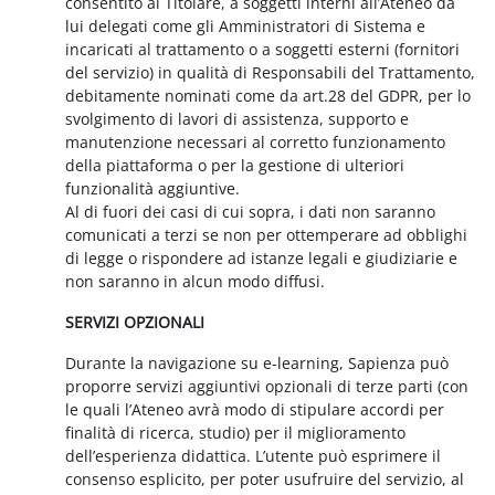
consentito al Titolare, a soggetti interni all’Ateneo da
lui delegati come gli Amministratori di Sistema e
incaricati al trattamento o a soggetti esterni (fornitori
del servizio) in qualità di Responsabili del Trattamento,
debitamente nominati come da art.28 del GDPR, per lo
svolgimento di lavori di assistenza, supporto e
manutenzione necessari al corretto funzionamento
della piattaforma o per la gestione di ulteriori
funzionalità aggiuntive.
Al di fuori dei casi di cui sopra, i dati non saranno
comunicati a terzi se non per ottemperare ad obblighi
di legge o rispondere ad istanze legali e giudiziarie e
non saranno in alcun modo diffusi.
SERVIZI OPZIONALI
Durante la navigazione su e-learning, Sapienza può
proporre servizi aggiuntivi opzionali di terze parti (con
le quali l’Ateneo avrà modo di stipulare accordi per
finalità di ricerca, studio) per il miglioramento
dell’esperienza didattica. L’utente può esprimere il
consenso esplicito, per poter usufruire del servizio, al