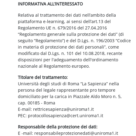
INFORMATIVA ALL’INTERESSATO
Relativa al trattamento dei dati nell’ambito della
piattaforma e-learning, ai sensi dell’art.13 del
Regolamento UE n. 679/2016 del 27.04.2016
“Regolamento generale sulla protezione dei dati” (di
seguito “Regolamento”) e del D.Lgs. n. 196/2003 “Codice
in materia di protezione dei dati personali”, come
modificato dal D.Lgs. n. 101 del 10.08.2018, recante
disposizioni per l'adeguamento dell'ordinamento
nazionale al Regolamento europeo.
Titolare del trattamento:
Università degli studi di Roma “La Sapienza” nella
persona del legale rappresentante pro tempore
domiciliato per la carica in Piazzale Aldo Moro n. 5,
cap. 00185 - Roma
E-mail: rettricesapienza@uniroma1.it
PEC: protocollosapienza@cert.uniroma1.it
Responsabile della protezione dei dati:
E -mail: responsabileprotezionedati@uniroma1.it