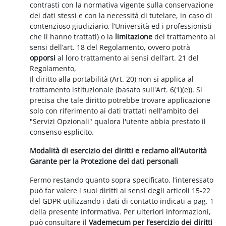
contrasti con la normativa vigente sulla conservazione
dei dati stessi e con la necessità di tutelare, in caso di
contenzioso giudiziario, l’Università ed i professionisti
che li hanno trattati) o la
limitazione
del trattamento ai
sensi dell’art. 18 del Regolamento, ovvero potrà
opporsi
al loro trattamento ai sensi dell’art. 21 del
Regolamento,
Il diritto alla portabilità (Art. 20) non si applica al
trattamento istituzionale (basato sull'Art. 6(1)(e)). Si
precisa che tale diritto potrebbe trovare applicazione
solo con riferimento ai dati trattati nell'ambito dei
"Servizi Opzionali" qualora l'utente abbia prestato il
consenso esplicito.
Modalità di esercizio dei diritti e reclamo all’Autorità
Garante per la Protezione dei dati personali
Fermo restando quanto sopra specificato, l’interessato
può far valere i suoi diritti ai sensi degli articoli 15-22
del GDPR utilizzando i dati di contatto indicati a pag. 1
della presente informativa. Per ulteriori informazioni,
può consultare il
Vademecum per l’esercizio dei diritti