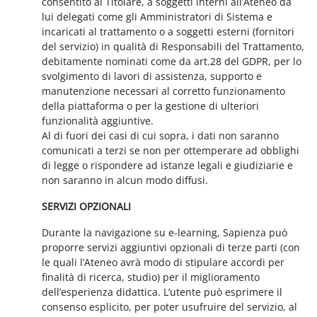
consentito al Titolare, a soggetti interni all’Ateneo da
lui delegati come gli Amministratori di Sistema e
incaricati al trattamento o a soggetti esterni (fornitori
del servizio) in qualità di Responsabili del Trattamento,
debitamente nominati come da art.28 del GDPR, per lo
svolgimento di lavori di assistenza, supporto e
manutenzione necessari al corretto funzionamento
della piattaforma o per la gestione di ulteriori
funzionalità aggiuntive.
Al di fuori dei casi di cui sopra, i dati non saranno
comunicati a terzi se non per ottemperare ad obblighi
di legge o rispondere ad istanze legali e giudiziarie e
non saranno in alcun modo diffusi.
SERVIZI OPZIONALI
Durante la navigazione su e-learning, Sapienza può
proporre servizi aggiuntivi opzionali di terze parti (con
le quali l’Ateneo avrà modo di stipulare accordi per
finalità di ricerca, studio) per il miglioramento
dell’esperienza didattica. L’utente può esprimere il
consenso esplicito, per poter usufruire del servizio, al