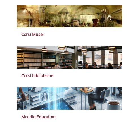
Corsi Musei
Corsi biblioteche
Moodle Education