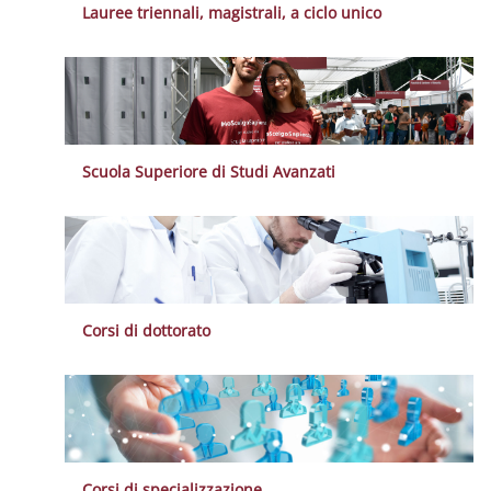
Lauree triennali, magistrali, a ciclo unico
Scuola Superiore di Studi Avanzati
Corsi di dottorato
Corsi di specializzazione