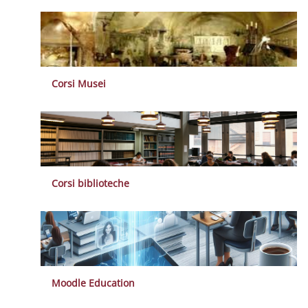
Corsi Musei
Corsi biblioteche
Moodle Education