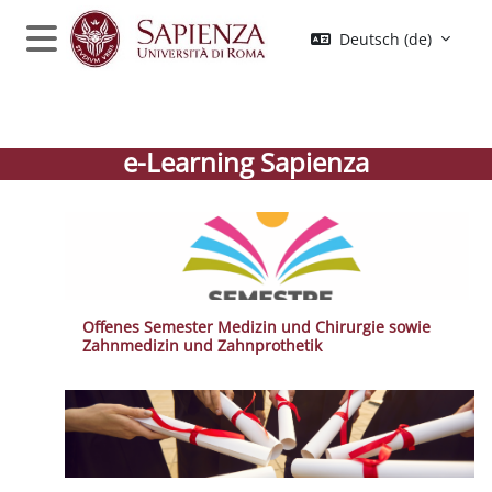
Zum Hauptinhalt
Deutsch ‎(de)‎
Website-Übersicht
e-Learning Sapienza
Offenes Semester Medizin und Chirurgie sowie
Zahnmedizin und Zahnprothetik