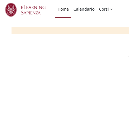
Vai al contenuto principale
Home
Calendario
Corsi