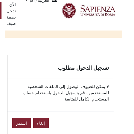
العربية ‎(ar)‎
Single
يسي
الآن
Sign
تسجيل
تدخل
On
الدخول
بصفة
ضيف
الدخول مطلوب
للضيوف الوصول إلى الملفات الشخصية
ين. قم بتسجيل الدخول باستخدام حساب
الكامل للمتابعة.
إلغاء
استمر