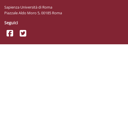
Sapienza Università di Roma
Piazzale Aldo Moro 5, 00185 Roma
Seguici