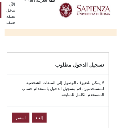
العربية ‎(ar)‎
Single
يسي
الآن
Sign
تسجيل
تدخل
On
الدخول
بصفة
ضيف
الدخول مطلوب
للضيوف الوصول إلى الملفات الشخصية
ين. قم بتسجيل الدخول باستخدام حساب
الكامل للمتابعة.
إلغاء
استمر