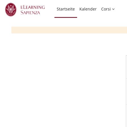
Zum Hauptinhalt
Startseite
Kalender
Corsi