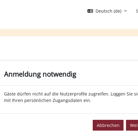
Deutsch ‎(de)‎
S
Anmeldung notwendig
Gäste dürfen nicht auf die Nutzerprofile zugreifen. Loggen Sie s
mit Ihren persönlichen Zugangsdaten ein.
Abbrechen
Wei