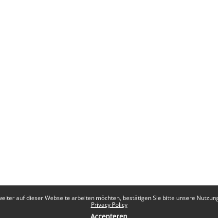
eiter auf dieser Webseite arbeiten möchten, bestätigen Sie bitte unsere Nutzungs
Privacy Policy
Accepteren