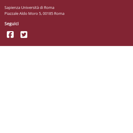
Sapienza Università di Roma
Piazzale Aldo Moro 5, 00185 Roma
Seguici