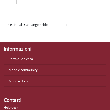
Sie sind als Gast angemeldet (
Anmelden
)
Datenschutzinfos
Laden Sie die mobile App
Informazioni
Portale Sapienza
Moodle community
Moodle Docs
Contatti
Help desk