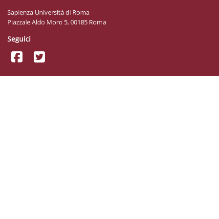
Sapienza Università di Roma
Piazzale Aldo Moro 5, 00185 Roma
Seguici