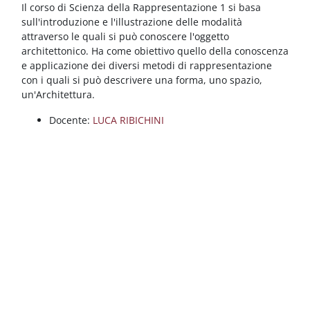
Blocchi
Vai al contenuto principale
Il corso di Scienza della Rappresentazione 1 si basa
sull'introduzione e l'illustrazione delle modalità
attraverso le quali si può conoscere l'oggetto
architettonico. Ha come obiettivo quello della conoscenza
e applicazione dei diversi metodi di rappresentazione
con i quali si può descrivere una forma, uno spazio,
un'Architettura.
Docente:
LUCA RIBICHINI