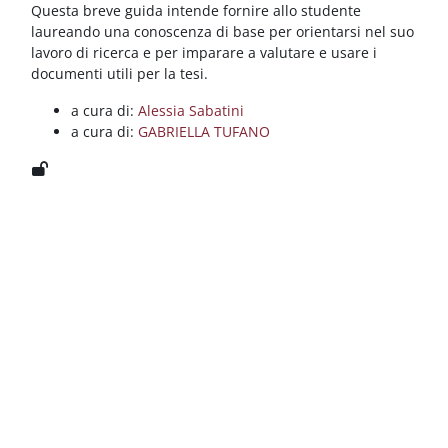
Blocchi
Vai al contenuto principale
Questa breve guida intende fornire allo studente
laureando una conoscenza di base per orientarsi nel suo
lavoro di ricerca e per imparare a valutare e usare i
documenti utili per la tesi.
a cura di:
Alessia Sabatini
a cura di:
GABRIELLA TUFANO