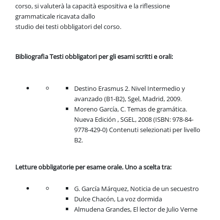
corso, si valuterà la capacità espositiva e la riflessione
grammaticale ricavata dallo
studio dei testi obbligatori del corso.
Bibliografia Testi obbligatori per gli esami scritti e orali:
Destino Erasmus 2. Nivel Intermedio y
avanzado (B1-B2), Sgel, Madrid, 2009.
Moreno García, C. Temas de gramática.
Nueva Edición , SGEL, 2008 (ISBN: 978-84-
9778-429-0) Contenuti selezionati per livello
B2.
Letture obbligatorie per esame orale. Uno a scelta tra:
G. García Márquez, Noticia de un secuestro
Dulce Chacón, La voz dormida
Almudena Grandes, El lector de Julio Verne