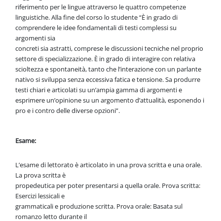
riferimento per le lingue
attraverso le quattro competenze
linguistiche. Alla fine del corso lo studente “È in
grado di
comprendere le idee fondamentali di testi complessi su
argomenti sia
concreti sia astratti, comprese le discussioni tecniche nel proprio
settore di
specializzazione. È in grado di interagire con relativa
scioltezza e spontaneità, tanto
che l’interazione con un parlante
nativo si sviluppa senza eccessiva fatica e tensione.
Sa produrre
testi chiari e articolati su un’ampia gamma di argomenti e
esprimere
un’opinione su un argomento d’attualità, esponendo i
pro e i contro delle diverse
opzioni”.
Esame:
L’esame di lettorato è articolato in una prova scritta e una orale.
La prova scritta è
propedeutica per poter presentarsi a quella orale. Prova scritta:
Esercizi lessicali e
grammaticali e produzione scritta. Prova orale: Basata sul
romanzo letto durante il