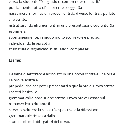
corso lo studente “è
in grado di comprende con facilità
praticamente tutto ciò che sente e legge. Sa
riassumere informazioni provenienti da diverse fonti sia parlate
che scritte,
ristrutturando gli argomenti in una presentazione coerente. Sa
esprimersi
spontaneamente, in modo molto scorrevole e preciso,
individuando le più sottili
sfumature di significato in situazioni complesse”.
Esame:
L’esame di lettorato è articolato in una prova scritta e una orale.
La prova scritta è
propedeutica per poter presentarsi a quella orale. Prova scritta:
Esercizi lessicali e
grammaticali e produzione scritta. Prova orale: Basata sul
romanzo letto durante il
corso, si valuterà la capacità espositiva e la riflessione
grammaticale ricavata dallo
studio dei testi obbligatori del corso.