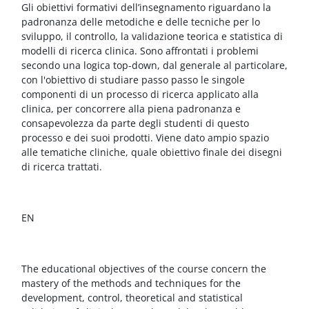
Blocchi
Vai al contenuto principale
Gli obiettivi formativi dell’insegnamento riguardano la
padronanza delle metodiche e delle tecniche per lo
sviluppo, il controllo, la validazione teorica e statistica di
modelli di ricerca clinica. Sono affrontati i problemi
secondo una logica top-down, dal generale al particolare,
con l'obiettivo di studiare passo passo le singole
componenti di un processo di ricerca applicato alla
clinica, per concorrere alla piena padronanza e
consapevolezza da parte degli studenti di questo
processo e dei suoi prodotti. Viene dato ampio spazio
alle tematiche cliniche, quale obiettivo finale dei disegni
di ricerca trattati.
EN
The educational objectives of the course concern the
mastery of the methods and techniques for the
development, control, theoretical and statistical