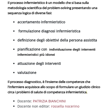
Blocchi
Vai al contenuto principale
Il processo infermieristico è un modello che si basa sulla
metodologia scientifica del problem-solving presentando una
sequenza logica di diverse fasi:
accertamento infermieristico
formulazione diagnosi infermieristica
definizione degli obiettivi della persona assistita
pianificazione con
individuazione degli interventi
infermieristici più idonei
attuazione degli interventi
valutazione
Il processo diagnostico, è l'insieme delle competenze che
l'infermiere acquisisce allo scopo di formulare un giudizio clinico
circa i problemi di salute di competenza infermieristica
.
Docente:
PATRIZIA BIANCHINI
Docente non editor:
rossella nocerino