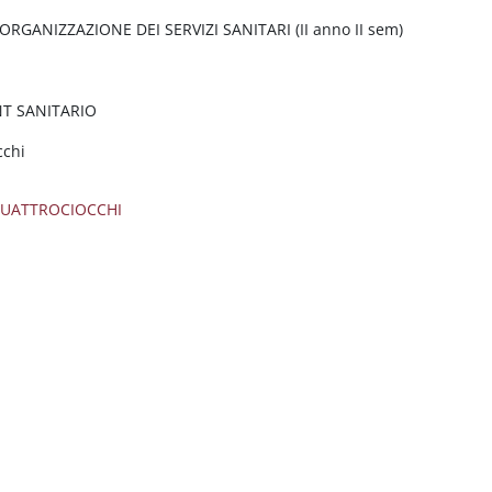
RGANIZZAZIONE DEI SERVIZI SANITARI (II anno II sem)
T SANITARIO
cchi
UATTROCIOCCHI