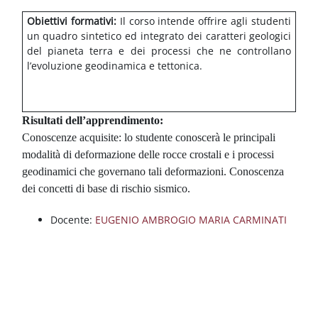
Blocchi
Vai al contenuto principale
Obiettivi formativi:
Il corso intende offrire agli studenti
un quadro sintetico ed integrato dei caratteri geologici
del pianeta terra e dei processi che ne controllano
l’evoluzione geodinamica e tettonica.
Risultati dell’apprendimento:
Conoscenze acquisite: lo studente conoscerà le principali
modalità di deformazione delle rocce crostali e i processi
geodinamici che governano tali deformazioni. Conoscenza
dei concetti di base di rischio sismico.
Docente:
EUGENIO AMBROGIO MARIA CARMINATI