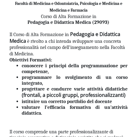
Blocchi
Vai al contenuto principale
Facoltà di Medicina e Odontoiatria, Psicologia e Medicina e
Medicina e Farmacia
Corso di Alta Formazione in
Pedagogia e Didattica Medica (29093)
Pedagogia e Didattica
Il Corso di Alta Formazione in
Medica
è rivolto a chi intenda sviluppare una concreta
professionalità nel campo dell’insegnamento nella Facoltà
di Medicina.
Obiettivi Formativi:
conoscere i principi della programmazione per
competenze,
programmare lo svolgimento di un corso
integrato,
progettare e condurre varie attività didattiche
(frontali, a piccoli gruppi, professionalizzanti)
istituire un corretto portfolio del docente
valutare l’efficacia formativa di un’attività
didattica.
Il corso comprende una parte professionalizzante di