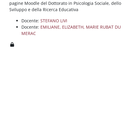
Blocchi
Vai al contenuto principale
pagine Moodle del Dottorato in Psicologia Sociale, dello
Sviluppo e della Ricerca Educativa
Docente:
STEFANO LIVI
Docente:
EMILIANE, ELIZABETH, MARIE RUBAT DU
MERAC