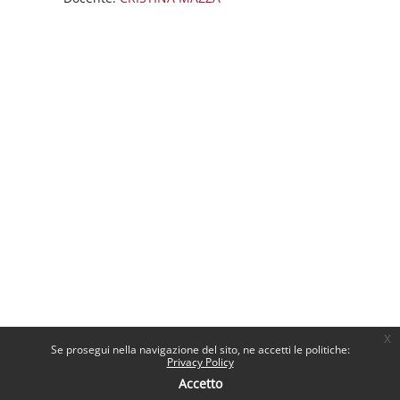
x
Se prosegui nella navigazione del sito, ne accetti le politiche:
Privacy Policy
Accetto