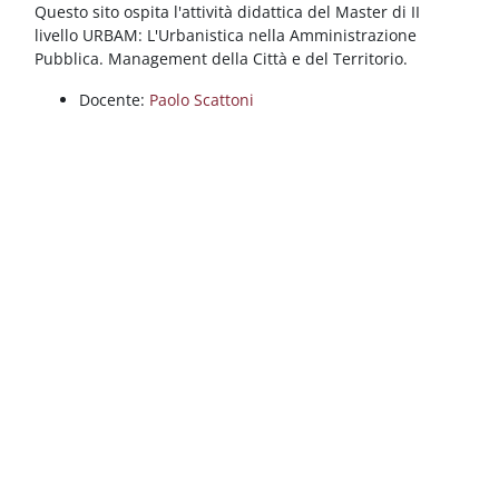
Blocchi
Vai al contenuto principale
Questo sito ospita l'attività didattica del Master di II
livello URBAM: L'Urbanistica nella Amministrazione
Pubblica. Management della Città e del Territorio.
Docente:
Paolo Scattoni