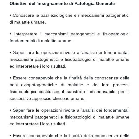
Blocchi
Vai al contenuto principale
Obiettivi dell'insegnamento di Patologia Generale
• Conoscere le basi eziologiche e i meccanismi patogenetici
di malattie umane.
• Interpretare i meccanismi patogenetici e fisiopatologici
fondamentali di malattie umane.
• Saper fare le operazioni rivolte all’analisi dei fondamentali
meccanismi patogenetici e fisiopatologici di malattie umane
ed interpretare i loro risultati.
• Essere consapevole che la finalità della conoscenza delle
basi eziopatogenetiche di malattie e dei loro processi
fisiopatologici costituisce il substrato indispensabile per il
successivo approccio clinico.ie umane.
• Saper fare le operazioni rivolte all’analisi dei fondamentali
meccanismi patogenetici e fisiopatologici di malattie umane
ed interpretare i loro risultati.
• Essere consapevole che la finalità della conoscenza delle