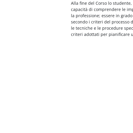
Alla fine del Corso lo studente
capacità di comprendere le impli
la professione; essere in grado
secondo i criteri del processo
le tecniche e le procedure speci
criteri adottati per pianificare