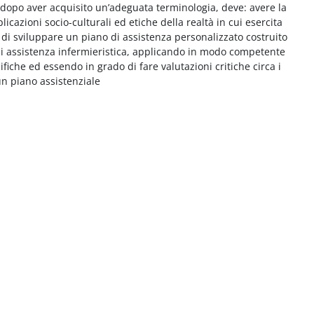
, dopo aver acquisito un’adeguata terminologia, deve: avere la
cazioni socio-culturali ed etiche della realtà in cui esercita
 di sviluppare un piano di assistenza personalizzato costruito
 di assistenza infermieristica, applicando in modo competente
fiche ed essendo in grado di fare valutazioni critiche circa i
 un piano assistenziale