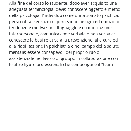
Blocchi
Vai al contenuto principale
Alla fine del corso lo studente, dopo aver acquisito una
adeguata terminologia, deve: conoscere oggetto e metodi
della psicologia, l’individuo come unità somato-psichica:
personalità, sensazioni, percezioni, bisogni ed emozioni,
tendenze e motivazioni, linguaggio e comunicazione
interpersonale, comunicazione verbale e non verbale;
conoscere le basi relative alla prevenzione, alla cura ed
alla riabilitazione in psichiatria e nel campo della salute
mentale; essere consapevoli del proprio ruolo
assistenziale nel lavoro di gruppo in collaborazione con
le altre figure professionali che compongono il “team”.