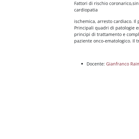
Fattori di rischio coronarico,si
cardiopatia
ischemica, arresto cardiaco. Il
Principali quadri di patologie e
principi di trattamento e compl
paziente onco-ematologico. Il t
Docente:
Gianfranco Rai