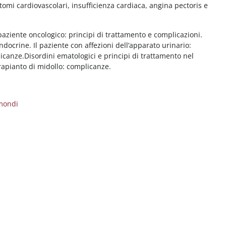
ntomi cardiovascolari, insufficienza cardiaca, angina pectoris e
 paziente oncologico: principi di trattamento e complicazioni.
ndocrine. Il paziente con affezioni dell’apparato urinario:
icanze.Disordini ematologici e principi di trattamento nel
rapianto di midollo: complicanze.
mondi