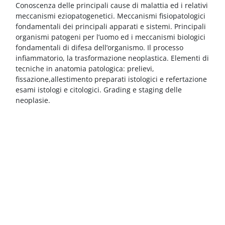
Blocchi
Vai al contenuto principale
Conoscenza delle principali cause di malattia ed i relativi
meccanismi eziopatogenetici. Meccanismi fisiopatologici
fondamentali dei principali apparati e sistemi. Principali
organismi patogeni per l’uomo ed i meccanismi biologici
fondamentali di difesa dell’organismo. Il processo
infiammatorio, la trasformazione neoplastica. Elementi di
tecniche in anatomia patologica: prelievi,
fissazione,allestimento preparati istologici e refertazione
esami istologi e citologici. Grading e staging delle
neoplasie.