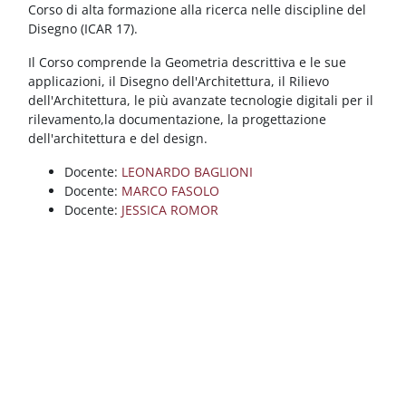
Blocchi
Vai al contenuto principale
Corso di alta formazione alla ricerca nelle discipline del
Disegno (ICAR 17).
Il Corso comprende la Geometria descrittiva e le sue
applicazioni, il Disegno dell'Architettura, il Rilievo
dell'Architettura, le più avanzate tecnologie digitali per il
rilevamento,la documentazione, la progettazione
dell'architettura e del design.
Docente:
LEONARDO BAGLIONI
Docente:
MARCO FASOLO
Docente:
JESSICA ROMOR