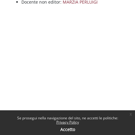
Docente non editor:
MARZIA PERLUIGI
x
Se prosegui nella navigazione del sito, ne accetti le politiche:
Privacy Policy
Accetto