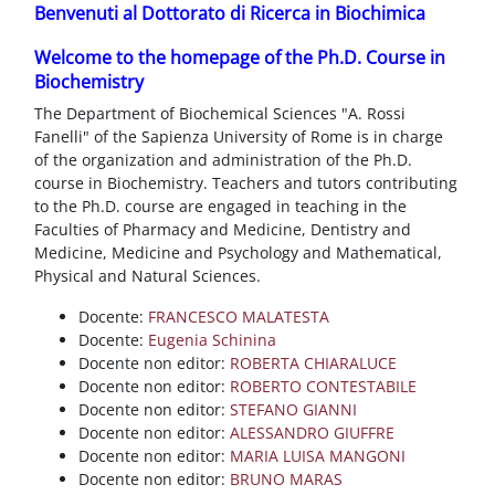
Blocchi
Vai al contenuto principale
Benvenuti al Dottorato di Ricerca in Biochimica
Welcome to the homepage of the Ph.D. Course in
Biochemistry
The Department of Biochemical Sciences "A. Rossi
Fanelli" of the Sapienza University of Rome is in charge
of the organization and administration of the Ph.D.
course in Biochemistry. Teachers and tutors contributing
to the Ph.D. course are engaged in teaching in the
Faculties of Pharmacy and Medicine, Dentistry and
Medicine, Medicine and Psychology and Mathematical,
Physical and Natural Sciences.
Docente:
FRANCESCO MALATESTA
Docente:
Eugenia Schinina
Docente non editor:
ROBERTA CHIARALUCE
Docente non editor:
ROBERTO CONTESTABILE
Docente non editor:
STEFANO GIANNI
Docente non editor:
ALESSANDRO GIUFFRE
Docente non editor:
MARIA LUISA MANGONI
Docente non editor:
BRUNO MARAS