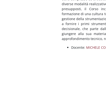
diverse modalità realizzative 
presupposti, il Corso inc
formazione di una cultura te
gestione della strumentazion
a fornire i primi strumenti
decisionale, che parte dal
giungere alla sua materia
approfondimento tecnico, nel
Docente:
MICHELE C