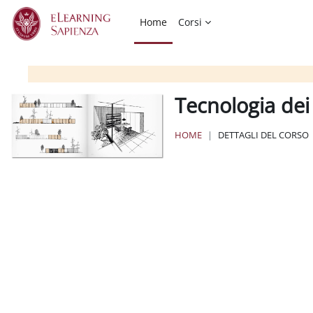
Vai al contenuto principale
Home
Corsi
Tecnologia dei
HOME
DETTAGLI DEL CORSO
Blocchi