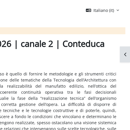
Italiano ‎(it)‎
2026 | canale 2 | Conteduca
Apr
so è quello di fornire le metodologie e gli strumenti critici
one delle tematiche della Tecnologia dell’Architettura con
la realizzabilità del manufatto edilizio, nell’ottica del
oerente continuità operativa tra le fasi decisionali
lie la fase della “realizzazione tecnica” dell’organismo
 corretta gestione dell’opera. La difficoltà di disporre di
 tecniche e le tecnologie costruttive e di poterle, quindi,
noscere a fondo le condizioni che vincolano e determinano le
engono realizzate, spesso ostacolano una visione sistemica
e relazioni che intervengono sulle scelte tecnologiche, sulle