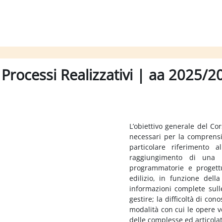
 Processi Realizzativi | aa 2025/
L’obiettivo generale del Cor
necessari per la comprensi
particolare riferimento al
raggiungimento di una c
programmatorie e progettua
edilizio, in funzione della
informazioni complete sulle
gestire; la difficoltà di co
modalità con cui le opere v
delle complesse ed articolat