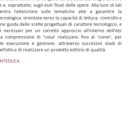
e, soprattutto, sugli esiti finali delle opere. Alla luce di tali
entra l’attenzione sulle tematiche atte a garantire la
cnologica, orientata verso la capacità di lettura, controllo e
e guida delle scelte progettuali di carattere tecnologico, e
 necessari per un corretto approccio all’interno dell’iter
la comprensione di “cosa” realizzare, fino al “come”, per
le esecuzione e gestione, attraverso successivi stadi di
l’ottica di realizzare un prodotto edilizio di qualità.
ONTEDUCA