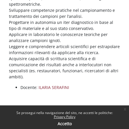
spettrometriche.
Sviluppare competenze pratiche nel campionamento e
trattamento dei campioni per l’analisi.
Progettare in autonomia un iter diagnostico in base al
tipo di materiale e al suo stato conservativo.
Applicare in laboratorio le conoscenze teoriche per
analizzare campioni ignoti.
Leggere e comprendere articoli scientifici per estrapolare
informazioni rilevanti da applicare alla ricerca.
Acquisire capacità di scrittura scientifica e di
comunicazione dei risultati anche a interlocutori non
specialisti (es. restauratori, funzionari, ricercatori di altri
ambiti).
Docente:
ILARIA SERAFINI
x
Se prosegui nella navigazione del sito, ne accetti le politiche:
Privacy Policy
Accetto