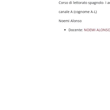
Corso di lettorato spagnolo- I an
canale A (cognome A-L)
Noemi Alonso
Docente:
NOEMI ALONS