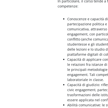
In particolare, il corso tende 
competenze:
Conoscenze e capacità di
partecipazione politica e
comunicativa, attraverso 
engagement, con particola
conflitto (anche comunicat
studentesse e gli studen
delle lezioni e lo studio 
piattaforme digitali di c
Capacità di applicare co
le relazioni fra istanze 
le principali metodologie 
engagement. Tali compet
laboratoriale in classe.
Capacità di giudizio: rifl
civic engagement, parteci
trasformazioni delle istit
essere applicata nel conf
Abilità comunicative: le 