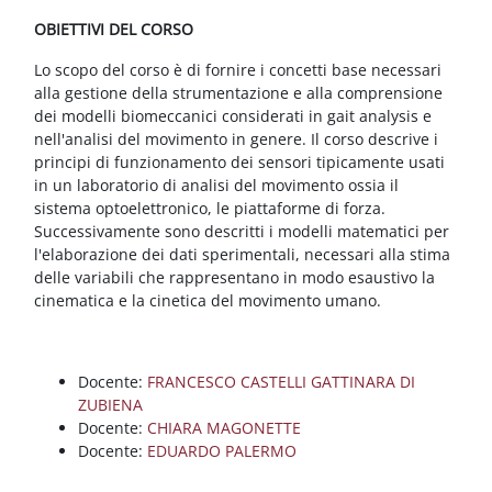
Blocchi
Vai al contenuto principale
OBIETTIVI DEL CORSO
Lo scopo del corso è di fornire i concetti base necessari
alla gestione della strumentazione e alla comprensione
dei modelli biomeccanici considerati in gait analysis e
nell'analisi del movimento in genere. Il corso descrive i
principi di funzionamento dei sensori tipicamente usati
in un laboratorio di analisi del movimento ossia il
sistema optoelettronico, le piattaforme di forza.
Successivamente sono descritti i modelli matematici per
l'elaborazione dei dati sperimentali, necessari alla stima
delle variabili che rappresentano in modo esaustivo la
cinematica e la cinetica del movimento umano.
Docente:
FRANCESCO CASTELLI GATTINARA DI
ZUBIENA
Docente:
CHIARA MAGONETTE
Docente:
EDUARDO PALERMO