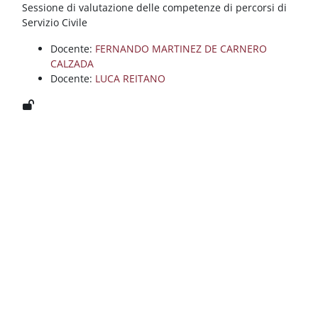
Blocchi
Vai al contenuto principale
Sessione di valutazione delle competenze di percorsi di
Servizio Civile
Docente:
FERNANDO MARTINEZ DE CARNERO
CALZADA
Docente:
LUCA REITANO