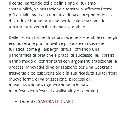
Blocchi
Vai al contenuto principale
Il corso, partendo delle definizione di turismo,
sostenibilità, valorizzazione e territorio, affronta i temi
più attuali legati alla tematica di base proponendo casi
di studio e buone pratiche per la valorizzazione dei
territori attraverso il turismo sostenibile.
Dalle recenti forme di valorizzazione sostenibile come gli
ecomusei alle più innovative proposte di ricezione
turistica, come gli alberghi diffusi, offrendo una
panoramica di pratiche e prassi di successo, le/i corsisti
hanno modo di confrontarsi con argomenti tradizionali e
processi innovativi di valorizzazione per una Geografia
trasversale ed esperenziale e la sua ricaduta sui territori
(nuove forme di valorizzazione, processi di
musealizzazione - rigenerazione urbana -
manifestazioni/festival - walkability e cammini).
Docente:
SANDRA LEONARDI