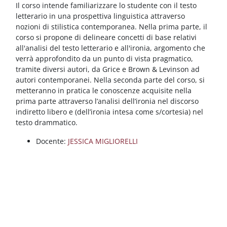
Blocchi
Vai al contenuto principale
Il corso intende familiarizzare lo studente con il testo
letterario in una prospettiva linguistica
attraverso
nozioni di stilistica contemporanea. Nella prima parte, il
corso si propone di delineare concetti di base relativi
all'analisi del testo letterario e all'ironia, argomento che
verrà approfondito da un punto di vista pragmatico,
tramite diversi autori, da Grice e Brown & Levinson ad
autori contemporanei. Nella seconda parte del corso, si
metteranno in pratica le conoscenze acquisite nella
prima parte attraverso l’analisi dell’ironia nel discorso
indiretto libero e (dell’ironia intesa come s/cortesia) nel
testo drammatico.
Docente:
JESSICA MIGLIORELLI