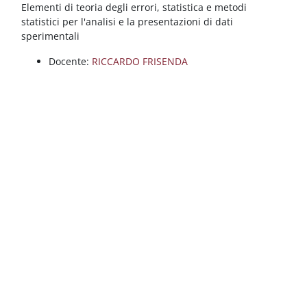
Blocchi
Vai al contenuto principale
Elementi di teoria degli errori, statistica e metodi
statistici per l'analisi e la presentazioni di dati
sperimentali
Docente:
RICCARDO FRISENDA