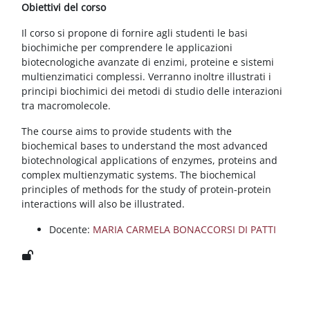
Blocchi
Vai al contenuto principale
Obiettivi del corso
Il corso si propone di fornire agli studenti le basi
biochimiche per comprendere le applicazioni
biotecnologiche avanzate di enzimi, proteine e sistemi
multienzimatici complessi. Verranno inoltre illustrati i
principi biochimici dei metodi di studio delle interazioni
tra macromolecole.
The course aims to provide students with the
biochemical bases to understand the most advanced
biotechnological applications of enzymes, proteins and
complex multienzymatic systems. The biochemical
principles of methods for the study of protein-protein
interactions will also be illustrated.
Docente:
MARIA CARMELA BONACCORSI DI PATTI