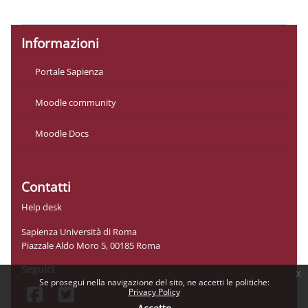
Ottieni l'app mobile
Informazioni
Portale Sapienza
Moodle community
Moodle Docs
Contatti
Help desk
Sapienza Università di Roma
Piazzale Aldo Moro 5, 00185 Roma
Seguici
x
Se prosegui nella navigazione del sito, ne accetti le politiche:
Privacy Policy